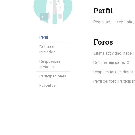
Perfil
Registrado: hace 1 año
Perfil
Foros
Debates
iniciados
Última actividad: hace 
Respuestas
Debates iniciados: 0
creadas
Respuestas creadas: 3
Participaciones
Perfil del foro: Participa
Favoritos