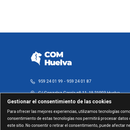
959 24 01 99 - 959 24 01 87
C/ Gonzalez García nº 11, 1º 21003 Huelva
Gestionar el consentimiento de las cookies
administracion@comhuelva.com
Para ofrecer las mejores experiencias, utilizamos tecnologías como
consentimiento de estas tecnologías nos permitirá procesar datos 
este sitio. No consentir o retirar el consentimiento, puede afectar 