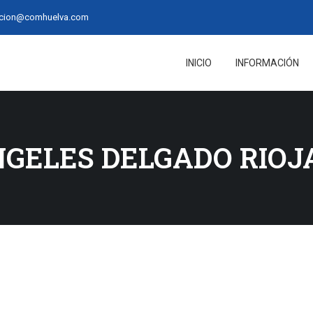
acion@comhuelva.com
INICIO
INFORMACIÓN
NGELES DELGADO RIOJ