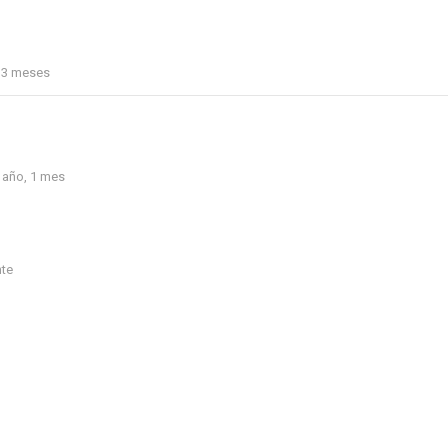
, 3 meses
1 año, 1 mes
nte