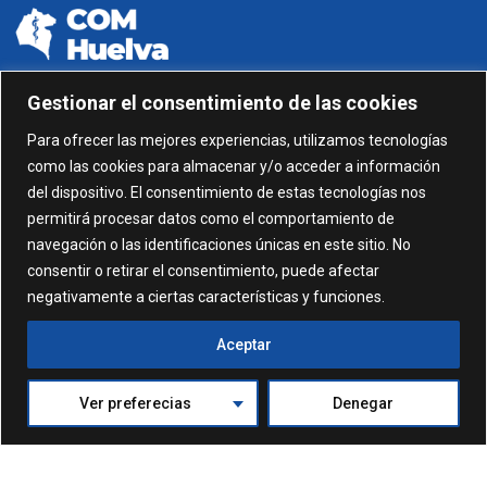
Gestionar el consentimiento de las cookies
959 24 01 99 - 959 24 01 87
Para ofrecer las mejores experiencias, utilizamos tecnologías
como las cookies para almacenar y/o acceder a información
C/ Gonzalez García nº 11, 1º 21003 Huelva
del dispositivo. El consentimiento de estas tecnologías nos
permitirá procesar datos como el comportamiento de
administracion@comhuelva.com
navegación o las identificaciones únicas en este sitio. No
consentir o retirar el consentimiento, puede afectar
negativamente a ciertas características y funciones.
Aceptar
Ver preferecias
Denegar
© 2024. Formación Colegio de Médicos de Huelva. Todos