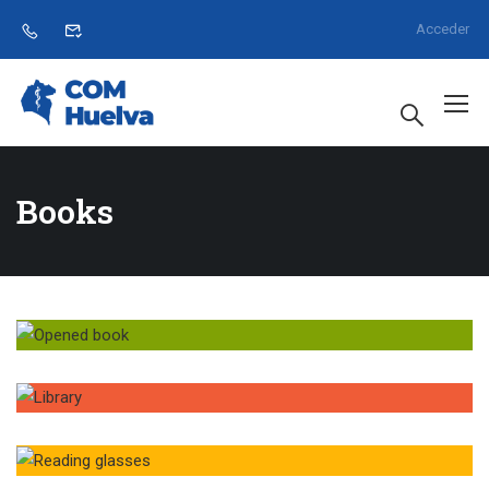
Acceder
Books