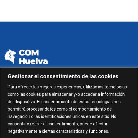
Gestionar el consentimiento de las cookies
959 24 01 99 - 959 24 01 87
Para ofrecer las mejores experiencias, utilizamos tecnologías
como las cookies para almacenar y/o acceder a información
C/ Gonzalez García nº 11, 1º 21003 Huelva
del dispositivo. El consentimiento de estas tecnologías nos
permitirá procesar datos como el comportamiento de
administracion@comhuelva.com
navegación o las identificaciones únicas en este sitio. No
consentir o retirar el consentimiento, puede afectar
negativamente a ciertas características y funciones.