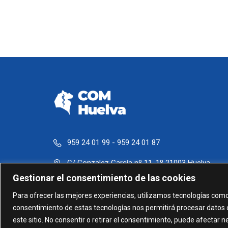
959 24 01 99 - 959 24 01 87
C/ Gonzalez García nº 11, 1º 21003 Huelva
Gestionar el consentimiento de las cookies
administracion@comhuelva.com
Para ofrecer las mejores experiencias, utilizamos tecnologías como
consentimiento de estas tecnologías nos permitirá procesar datos 
este sitio. No consentir o retirar el consentimiento, puede afectar 