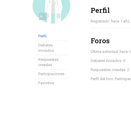
Perfil
Registrado: hace 1 año
Perfil
Foros
Debates
iniciados
Última actividad: hace 
Respuestas
Debates iniciados: 0
creadas
Respuestas creadas: 2
Participaciones
Perfil del foro: Participa
Favoritos