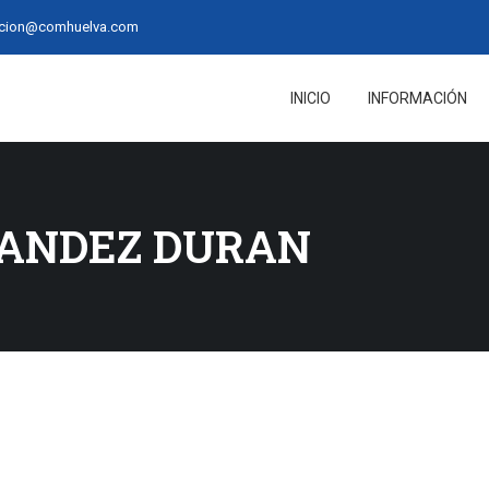
acion@comhuelva.com
INICIO
INFORMACIÓN
ANDEZ DURAN