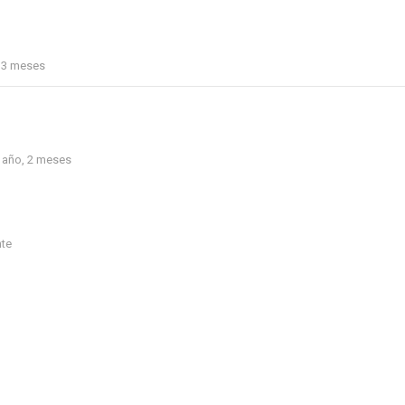
, 3 meses
1 año, 2 meses
nte