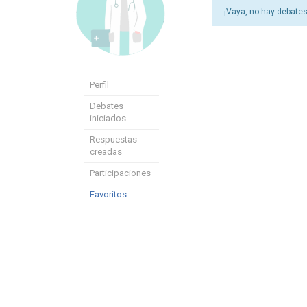
¡Vaya, no hay debates
Perfil
Debates
iniciados
Respuestas
creadas
Participaciones
Favoritos