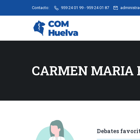
Contacto:
959 24 01 99 - 959 24 01 87
administr
CARMEN MARIA 
Debates favorit