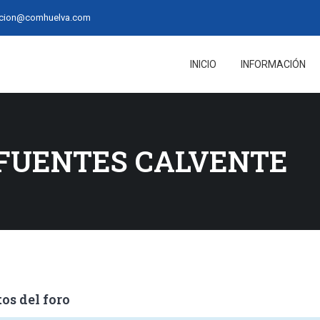
acion@comhuelva.com
INICIO
INFORMACIÓN
FUENTES CALVENTE
os del foro