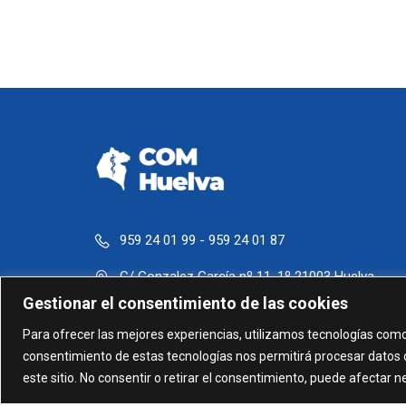
959 24 01 99 - 959 24 01 87
C/ Gonzalez García nº 11, 1º 21003 Huelva
Gestionar el consentimiento de las cookies
administracion@comhuelva.com
Para ofrecer las mejores experiencias, utilizamos tecnologías como
consentimiento de estas tecnologías nos permitirá procesar datos 
este sitio. No consentir o retirar el consentimiento, puede afectar 