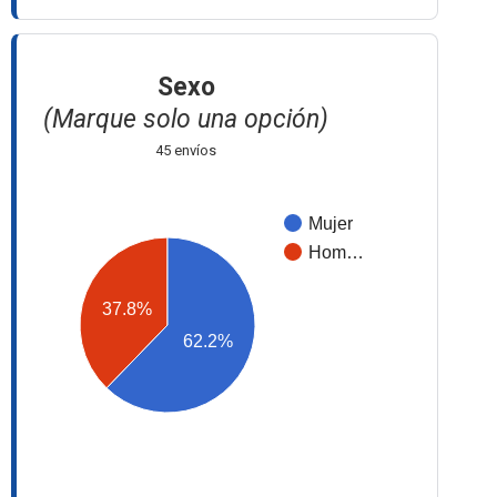
Sexo
(Marque solo una opción)
45 envíos
Mujer
Hom…
37.8%
62.2%