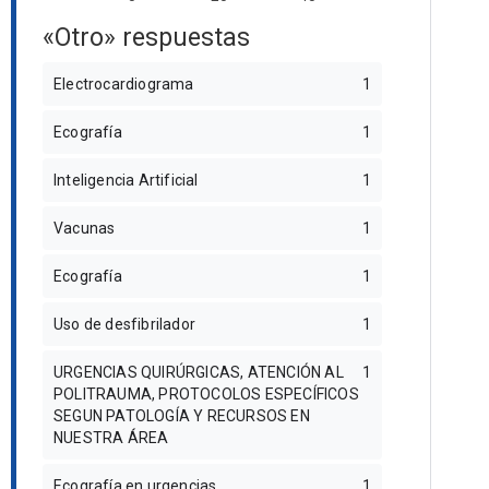
«Otro» respuestas
Electrocardiograma
1
Ecografía
1
Inteligencia Artificial
1
Vacunas
1
Ecografía
1
Uso de desfibrilador
1
URGENCIAS QUIRÚRGICAS, ATENCIÓN AL
1
POLITRAUMA, PROTOCOLOS ESPECÍFICOS
SEGUN PATOLOGÍA Y RECURSOS EN
NUESTRA ÁREA
Ecografía en urgencias
1