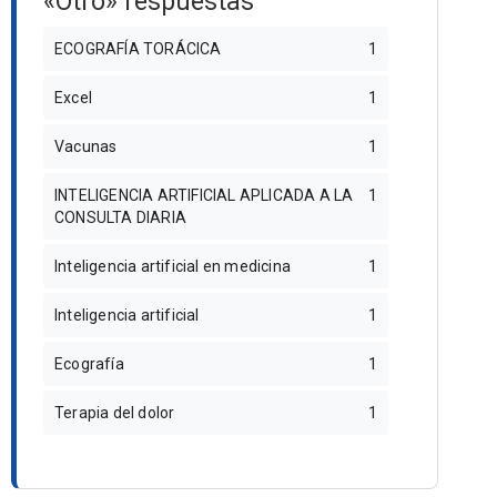
«Otro» respuestas
ECOGRAFÍA TORÁCICA
1
Excel
1
Vacunas
1
INTELIGENCIA ARTIFICIAL APLICADA A LA
1
CONSULTA DIARIA
Inteligencia artificial en medicina
1
Inteligencia artificial
1
Ecografía
1
Terapia del dolor
1