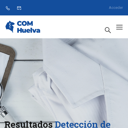
Acceder
Resultados
Detección de