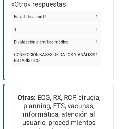
«Otro» respuestas
Estadística con R
1
1
1
Divulgación científica médica
1
CONFECCIÓN BASES DE DATOS Y ANÁLISIS
1
ESTADÍSTICO
Otras:
ECG, RX, RCP, cirugía,
planning, ETS, vacunas,
informática, atención al
usuario, procedimientos