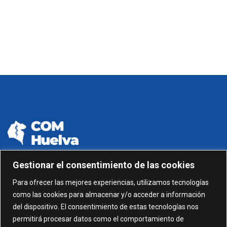
Gestionar el consentimiento de las cookies
959 24 01 99 - 959 24 01 87
Para ofrecer las mejores experiencias, utilizamos tecnologías
como las cookies para almacenar y/o acceder a información
C/ Gonzalez García nº 11, 1º 21003 Huelva
del dispositivo. El consentimiento de estas tecnologías nos
permitirá procesar datos como el comportamiento de
administracion@comhuelva.com