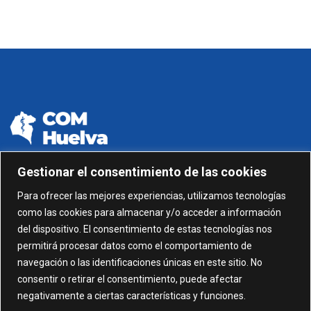
Gestionar el consentimiento de las cookies
959 24 01 99 - 959 24 01 87
Para ofrecer las mejores experiencias, utilizamos tecnologías
como las cookies para almacenar y/o acceder a información
C/ Gonzalez García nº 11, 1º 21003 Huelva
del dispositivo. El consentimiento de estas tecnologías nos
permitirá procesar datos como el comportamiento de
administracion@comhuelva.com
navegación o las identificaciones únicas en este sitio. No
consentir o retirar el consentimiento, puede afectar
negativamente a ciertas características y funciones.