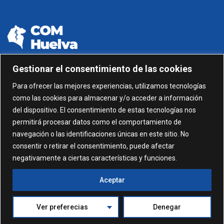
Gestionar el consentimiento de las cookies
959 24 01 99 - 959 24 01 87
Para ofrecer las mejores experiencias, utilizamos tecnologías
como las cookies para almacenar y/o acceder a información
C/ Gonzalez García nº 11, 1º 21003 Huelva
del dispositivo. El consentimiento de estas tecnologías nos
permitirá procesar datos como el comportamiento de
administracion@comhuelva.com
navegación o las identificaciones únicas en este sitio. No
consentir o retirar el consentimiento, puede afectar
negativamente a ciertas características y funciones.
Aceptar
Ver preferecias
Denegar