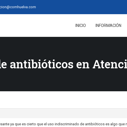
acion@comhuelva.com
INICIO
INFORMACIÓN
de antibióticos en Atenc
sante ya que es cierto que el uso indiscriminado de antibióticos es algo que 