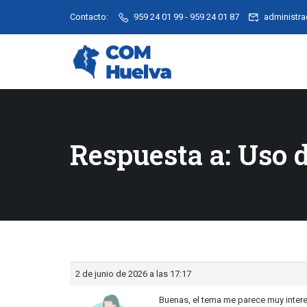
Contacto:
959 24 01 99 - 959 24 01 87
administr
Respuesta a: Uso 
2 de junio de 2026 a las 17:17
Buenas, el tema me parece muy intere