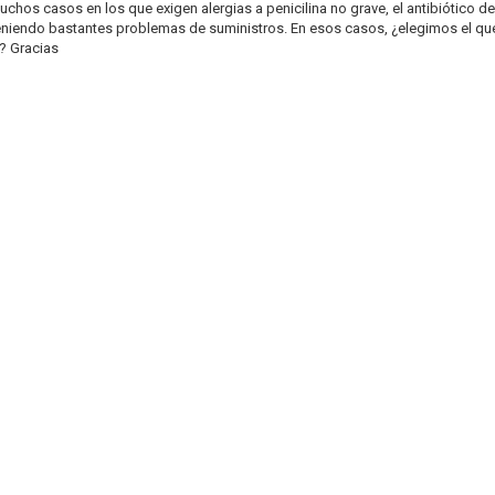
uchos casos en los que exigen alergias a penicilina no grave, el antibiótico de
teniendo bastantes problemas de suministros. En esos casos, ¿elegimos el qu
e? Gracias