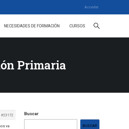
Acceder
NECESIDADES DE FORMACIÓN
CURSOS
ión Primaria
Buscar
#23172
BUSCAR
nos va