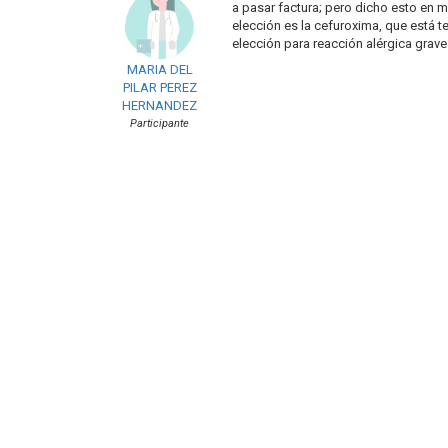
a pasar factura; pero dicho esto en m
elección es la cefuroxima, que está 
elección para reacción alérgica grav
MARIA DEL
PILAR PEREZ
HERNANDEZ
Participante