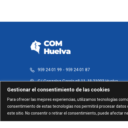
959 24 01 99 - 959 24 01 87
C/ Gonzalez García nº 11, 1º 21003 Huelva
Gestionar el consentimiento de las cookies
administracion@comhuelva.com
Para ofrecer las mejores experiencias, utilizamos tecnologías como
consentimiento de estas tecnologías nos permitirá procesar datos 
este sitio. No consentir o retirar el consentimiento, puede afectar 