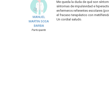
Me queda la duda de qué son síntoma
síntomas de impulsividad e hiperactiv
enfermeros referentes escolares (poste
el fracaso terapéutico con metilfenid
MANUEL
Un cordial saludo.
MARTIN SOSA
BARBA
Participante