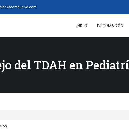
acion@comhuelva.com
INICIO
INFORMACIÓN
jo del TDAH en Pediatr
ción.