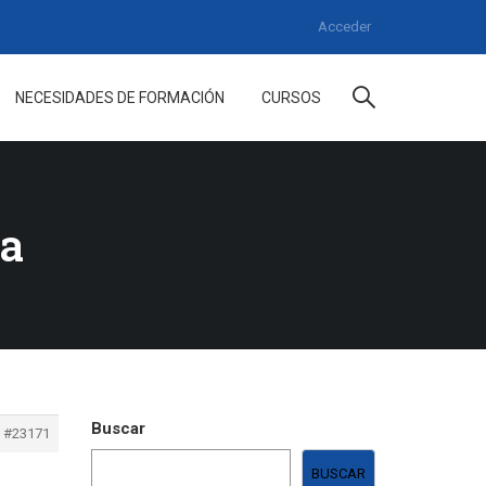
Acceder
NECESIDADES DE FORMACIÓN
CURSOS
ía
Buscar
#23171
BUSCAR