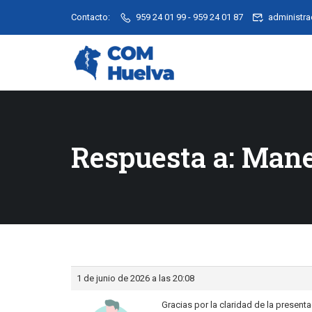
Contacto:
959 24 01 99 - 959 24 01 87
administr
Respuesta a: Mane
1 de junio de 2026 a las 20:08
Gracias por la claridad de la presenta