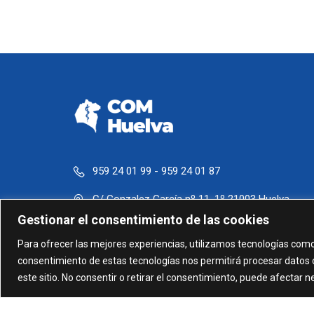
959 24 01 99 - 959 24 01 87
C/ Gonzalez García nº 11, 1º 21003 Huelva
Gestionar el consentimiento de las cookies
administracion@comhuelva.com
Para ofrecer las mejores experiencias, utilizamos tecnologías como
consentimiento de estas tecnologías nos permitirá procesar datos 
este sitio. No consentir o retirar el consentimiento, puede afectar 