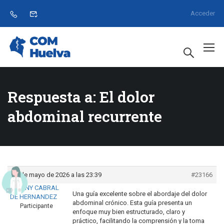
Acceder
Respuesta a: El dolor
abdominal recurrente
26 de mayo de 2026 a las 23:39
#23166
ELIANNY CABRAL
Una guía excelente sobre el abordaje del dolor
DE HERNANDEZ
abdominal crónico. Esta guía presenta un
Participante
enfoque muy bien estructurado, claro y
práctico, facilitando la comprensión y la toma