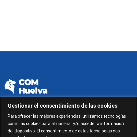
Gestionar el consentimiento de las cookies
959 24 01 99 - 959 24 01 87
Para ofrecer las mejores experiencias, utilizamos tecnologías
como las cookies para almacenar y/o acceder a información
C/ Gonzalez García nº 11, 1º 21003 Huelva
del dispositivo. El consentimiento de estas tecnologías nos