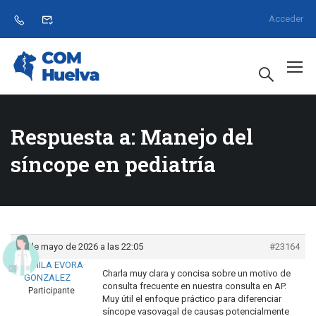
Acceder
Respuesta a: Manejo del
síncope en pediatría
24 de mayo de 2026 a las 22:05
#23164
LIUDMILA EVORA
Charla muy clara y concisa sobre un motivo de
GONZALEZ
consulta frecuente en nuestra consulta en AP.
Participante
Muy útil el enfoque práctico para diferenciar
síncope vasovagal de causas potencialmente