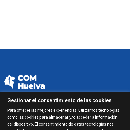
Gestionar el consentimiento de las cookies
959 24 01 99 - 959 24 01 87
Para ofrecer las mejores experiencias, utilizamos tecnologías
como las cookies para almacenar y/o acceder a información
C/ Gonzalez García nº 11, 1º 21003 Huelva
del dispositivo. El consentimiento de estas tecnologías nos