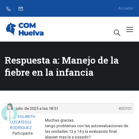
Acceder
Respuesta a: Manejo de la
fiebre en la infancia
7 de julio de 2025 a las 18:51
#20101
ELMA SOLIBETH
Muchas gracias.
UZCATEGUI
tengo problemas con las autoevaluaciones de
RODRIGUEZ
las unidades 13 y 14 y la evaluación final,
Participante
alguien mas le a pasado?