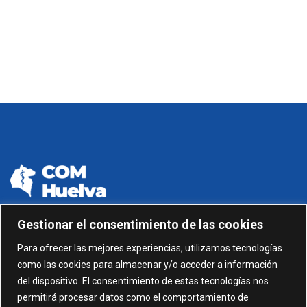
Gestionar el consentimiento de las cookies
959 24 01 99 - 959 24 01 87
Para ofrecer las mejores experiencias, utilizamos tecnologías
como las cookies para almacenar y/o acceder a información
C/ Gonzalez García nº 11, 1º 21003 Huelva
del dispositivo. El consentimiento de estas tecnologías nos
permitirá procesar datos como el comportamiento de
administracion@comhuelva.com