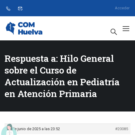
Acceder
Respuesta a: Hilo General
sobre el Curso de
Actualización en Pediatría
en Atención Primaria
30 de junio de 2025 a las 23:52
#20085