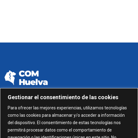
Gestionar el consentimiento de las cookies
959 24 01 99 - 959 24 01 87
Para ofrecer las mejores experiencias, utilizamos tecnologías
como las cookies para almacenar y/o acceder a información
C/ Gonzalez García nº 11, 1º 21003 Huelva
del dispositivo. El consentimiento de estas tecnologías nos
permitirá procesar datos como el comportamiento de
administracion@comhuelva.com
navegación o las identificaciones únicas en este sitio. No