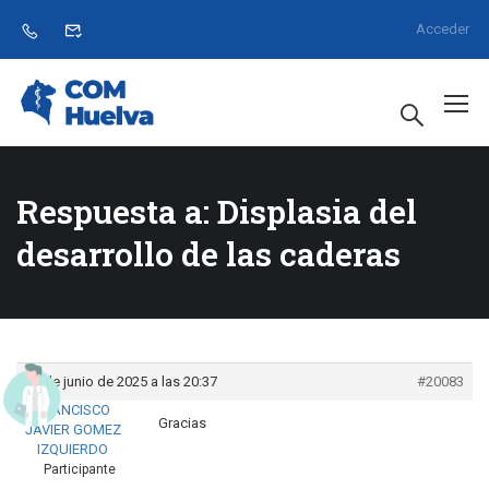
Acceder
Respuesta a: Displasia del
desarrollo de las caderas
30 de junio de 2025 a las 20:37
#20083
FRANCISCO
Gracias
JAVIER GOMEZ
IZQUIERDO
Participante