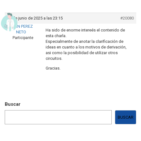
29 de junio de 2025 a las 23:15
#20080
JUAN PEREZ
Ha sido de enorme intereés el contenido de
NETO
esta charla.
Participante
Especialmente de anotar la clarificación de
ideas en cuanto a los motivos de derivación,
asi como la posibilidad de utilizar otros
circuitos.
Gracias.
Buscar
BUSCAR