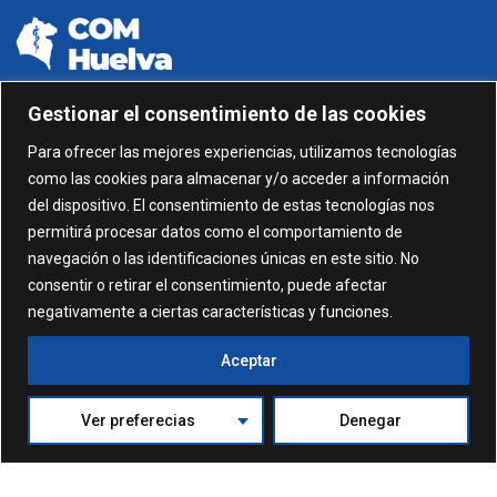
Gestionar el consentimiento de las cookies
959 24 01 99 - 959 24 01 87
Para ofrecer las mejores experiencias, utilizamos tecnologías
como las cookies para almacenar y/o acceder a información
C/ Gonzalez García nº 11, 1º 21003 Huelva
del dispositivo. El consentimiento de estas tecnologías nos
permitirá procesar datos como el comportamiento de
administracion@comhuelva.com
navegación o las identificaciones únicas en este sitio. No
consentir o retirar el consentimiento, puede afectar
negativamente a ciertas características y funciones.
Aceptar
Ver preferecias
Denegar
© 2024. Formación Colegio de Médicos de Huelva. Todos