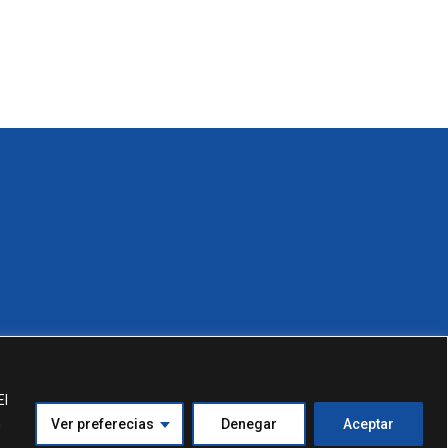
El
n
Ver preferecias
Denegar
Aceptar