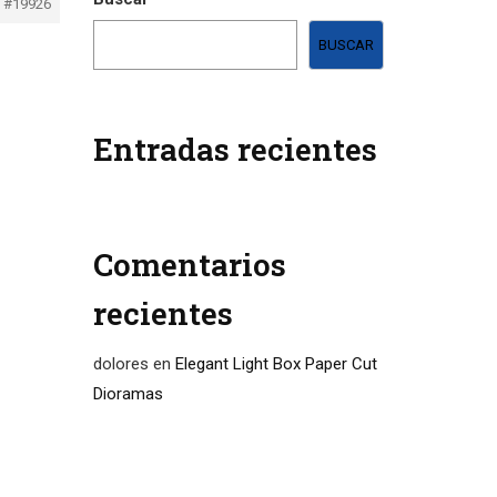
#19926
BUSCAR
Entradas recientes
Comentarios
recientes
dolores
en
Elegant Light Box Paper Cut
Dioramas