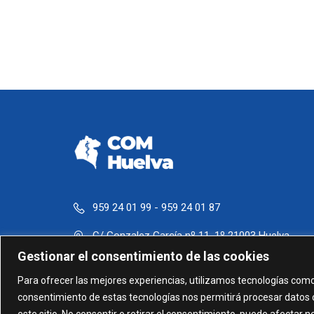
959 24 01 99 - 959 24 01 87
C/ Gonzalez García nº 11, 1º 21003 Huelva
Gestionar el consentimiento de las cookies
administracion@comhuelva.com
Para ofrecer las mejores experiencias, utilizamos tecnologías como
consentimiento de estas tecnologías nos permitirá procesar datos 
este sitio. No consentir o retirar el consentimiento, puede afectar 