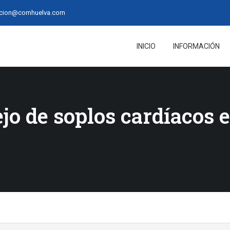
acion@comhuelva.com
INICIO
INFORMACIÓN
o de soplos cardíacos e