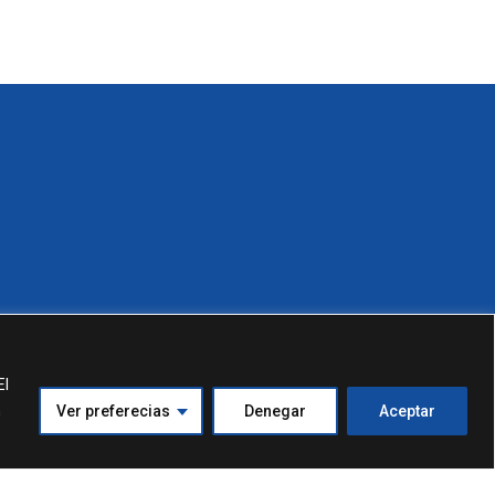
El
n
Ver preferecias
Denegar
Aceptar