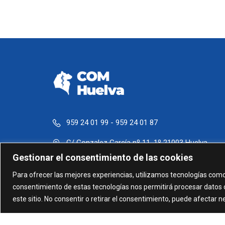
959 24 01 99 - 959 24 01 87
C/ Gonzalez García nº 11, 1º 21003 Huelva
Gestionar el consentimiento de las cookies
administracion@comhuelva.com
Para ofrecer las mejores experiencias, utilizamos tecnologías como
consentimiento de estas tecnologías nos permitirá procesar datos 
este sitio. No consentir o retirar el consentimiento, puede afectar 