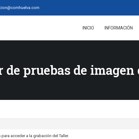
acion@comhuelva.com
INICIO
INFORMACIÓN
er de pruebas de imagen 
 para acceder a la grabación del Taller.