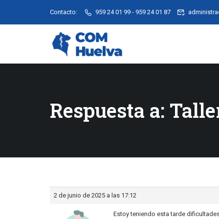
Contacto:
959 24 01 99 - 959 24 01 87
administr
Respuesta a: Tall
2 de junio de 2025 a las 17:12
Estoy teniendo esta tarde dificultades