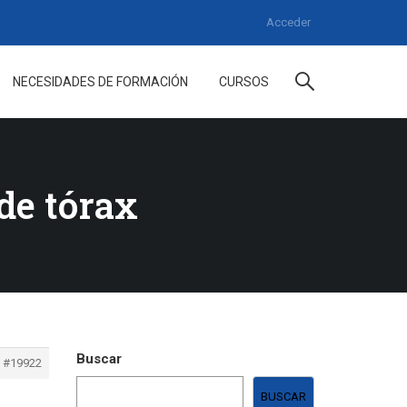
Acceder
NECESIDADES DE FORMACIÓN
CURSOS
de tórax
Buscar
#19922
BUSCAR