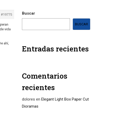
Buscar
#19775
BUSCAR
gieran
 de vida
e ahí,
Entradas recientes
Comentarios
recientes
dolores
en
Elegant Light Box Paper Cut
Dioramas