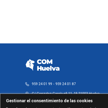
959 24 01 99 - 959 24 01 87
C/ Gonzalez García nº 11, 1º 21003 Huelva
Gestionar el consentimiento de las cookies
administracion@comhuelva.com