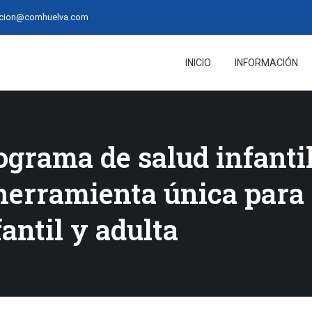
acion@comhuelva.com
INICIO
INFORMACIÓN
ograma de salud infantil
herramienta única para 
fantil y adulta