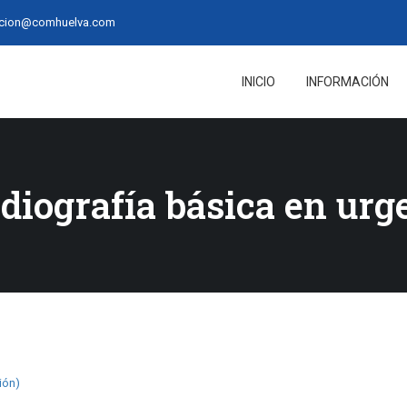
acion@comhuelva.com
INICIO
INFORMACIÓN
diografía básica en urge
ión)