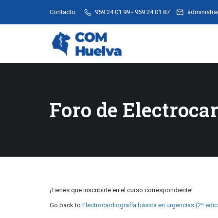
Contacto:
959 24 01 99 - 959 24 01 87
administr
Foro de Electrocar
¡Tienes que inscribirte en el curso correspondiente!
Go back to
Electrocardiografía básica en urgencias (2ª edic