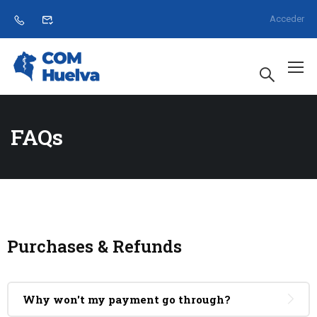
Acceder
FAQs
Purchases & Refunds
Why won't my payment go through?