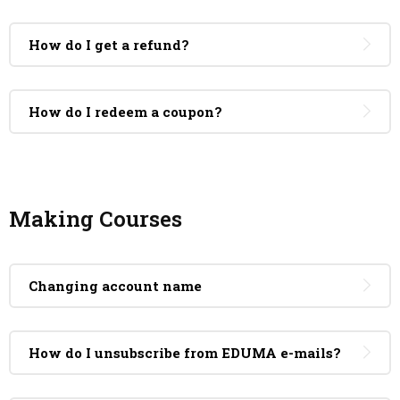
How do I get a refund?
How do I redeem a coupon?
Making Courses
Changing account name
How do I unsubscribe from EDUMA e-mails?