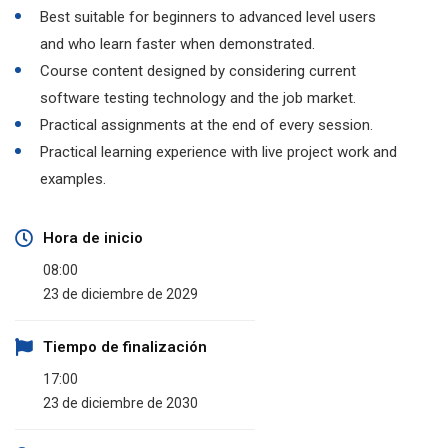
Best suitable for beginners to advanced level users
and who learn faster when demonstrated.
Course content designed by considering current
software testing technology and the job market.
Practical assignments at the end of every session.
Practical learning experience with live project work and
examples.
Hora de inicio
08:00
23 de diciembre de 2029
Tiempo de finalización
17:00
23 de diciembre de 2030