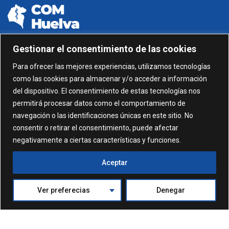
Gestionar el consentimiento de las cookies
959 24 01 99 - 959 24 01 87
Para ofrecer las mejores experiencias, utilizamos tecnologías
como las cookies para almacenar y/o acceder a información
C/ Gonzalez García nº 11, 1º 21003 Huelva
del dispositivo. El consentimiento de estas tecnologías nos
permitirá procesar datos como el comportamiento de
administracion@comhuelva.com
navegación o las identificaciones únicas en este sitio. No
consentir o retirar el consentimiento, puede afectar
negativamente a ciertas características y funciones.
Aceptar
Ver preferecias
Denegar
© 2024. Formación Colegio de Médicos de Huelva. Todos