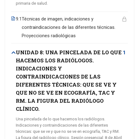
primaria de salud.
Técnicas de imagen, indicaciones y
9.1
contraindicaciones de las diferentes técnicas.
Proyecciones radiológicas
UNIDAD 8: UNA PINCELADA DE LO QUE
1
HACEMOS LOS RADIÓLOGOS.
INDICACIONES Y
CONTRAINDICACIONES DE LAS
DIFERENTES TÉCNICAS: QUE SE VE Y
QUE NO SE VE EN ECOGRAFÍA, TAC Y
RM. LA FIGURA DEL RADIÓLOGO
CLÍNICO.
Una pincelada de lo que hacemos los radiólogos.
Indicaciones y contraindicaciones de las diferentes
técnicas: que se ve y que no se ve en ecografía, TAC y RM.
La figura del radiólogo clínico. Sesión presencial: 8 de Abril