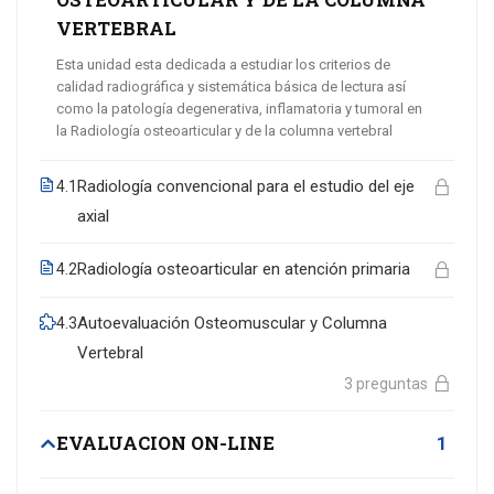
VERTEBRAL
Esta unidad esta dedicada a estudiar los criterios de
calidad radiográfica y sistemática básica de lectura así
como la patología degenerativa, inflamatoria y tumoral en
la Radiología osteoarticular y de la columna vertebral
Radiología convencional para el estudio del eje
4.1
axial
Radiología osteoarticular en atención primaria
4.2
Autoevaluación Osteomuscular y Columna
4.3
Vertebral
3 preguntas
EVALUACION ON-LINE
1