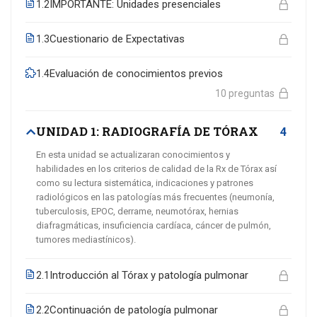
IMPORTANTE: Unidades presenciales
1.2
Cuestionario de Expectativas
1.3
Evaluación de conocimientos previos
1.4
10 preguntas
UNIDAD 1: RADIOGRAFÍA DE TÓRAX
4
En esta unidad se actualizaran conocimientos y
habilidades en los criterios de calidad de la Rx de Tórax así
como su lectura sistemática, indicaciones y patrones
radiológicos en las patologías más frecuentes (neumonía,
tuberculosis, EPOC, derrame, neumotórax, hernias
diafragmáticas, insuficiencia cardíaca, cáncer de pulmón,
tumores mediastínicos).
Introducción al Tórax y patología pulmonar
2.1
Continuación de patología pulmonar
2.2