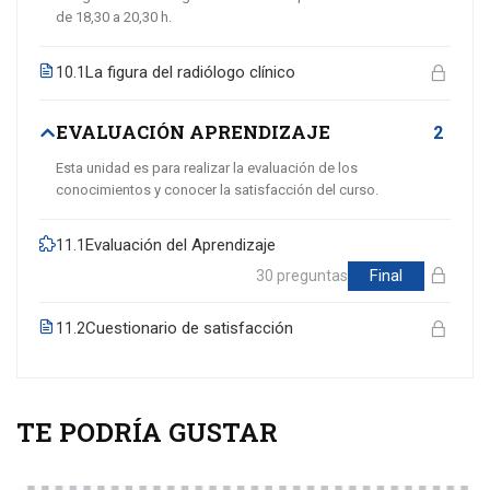
de 18,30 a 20,30 h.
La figura del radiólogo clínico
10.1
EVALUACIÓN APRENDIZAJE
2
Esta unidad es para realizar la evaluación de los
conocimientos y conocer la satisfacción del curso.
Evaluación del Aprendizaje
11.1
Final
30 preguntas
Cuestionario de satisfacción
11.2
TE PODRÍA GUSTAR