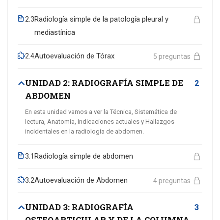
Radiología simple de la patología pleural y
2.3
mediastínica
Autoevaluación de Tórax
2.4
5 preguntas
UNIDAD 2: RADIOGRAFÍA SIMPLE DE
2
ABDOMEN
En esta unidad vamos a ver la Técnica, Sistemática de
lectura, Anatomía, Indicaciones actuales y Hallazgos
incidentales en la radiología de abdomen.
Radiología simple de abdomen
3.1
Autoevaluación de Abdomen
3.2
4 preguntas
UNIDAD 3: RADIOGRAFÍA
3
OSTEOARTICULAR Y DE LA COLUMNA