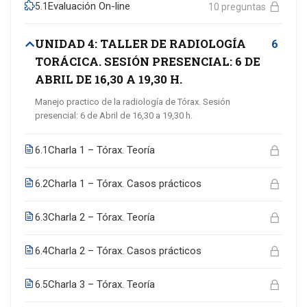
Evaluación On-line
5.1
10 preguntas
UNIDAD 4: TALLER DE RADIOLOGÍA
6
TORÁCICA. SESIÓN PRESENCIAL: 6 DE
ABRIL DE 16,30 A 19,30 H.
Manejo practico de la radiología de Tórax. Sesión
presencial: 6 de Abril de 16,30 a 19,30 h.
Charla 1 – Tórax. Teoría
6.1
Charla 1 – Tórax. Casos prácticos
6.2
Charla 2 – Tórax. Teoría
6.3
Charla 2 – Tórax. Casos prácticos
6.4
Charla 3 – Tórax. Teoría
6.5