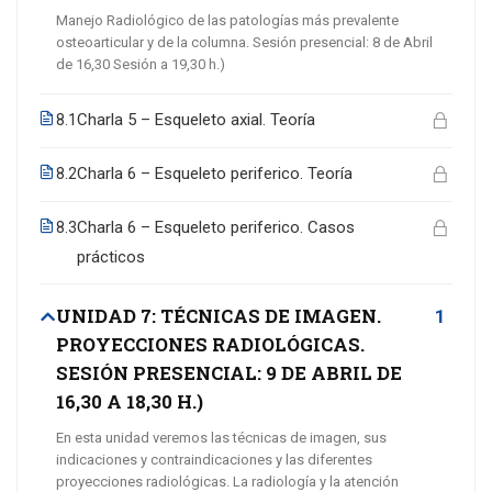
Manejo Radiológico de las patologías más prevalente
osteoarticular y de la columna. Sesión presencial: 8 de Abril
de 16,30 Sesión a 19,30 h.)
Charla 5 – Esqueleto axial. Teoría
8.1
Charla 6 – Esqueleto periferico. Teoría
8.2
Charla 6 – Esqueleto periferico. Casos
8.3
prácticos
UNIDAD 7: TÉCNICAS DE IMAGEN.
1
PROYECCIONES RADIOLÓGICAS.
SESIÓN PRESENCIAL: 9 DE ABRIL DE
16,30 A 18,30 H.)
En esta unidad veremos las técnicas de imagen, sus
indicaciones y contraindicaciones y las diferentes
proyecciones radiológicas. La radiología y la atención