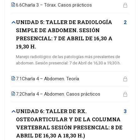
Charla 3 – Tórax. Casos prácticos
6.6
UNIDAD 5: TALLER DE RADIOLOGÍA
2
SIMPLE DE ABDOMEN. SESIÓN
PRESENCIAL: 7 DE ABRIL DE 16,30 A
19,30 H.
Manejo radiológico de las patologías más prevalentes de
abdomen. Sesión presencial: 7 de Abril de 16,30 a 19,30 h.
Charla 4 – Abdomen. Teoría
7.1
Charla 4 – Abdomen. Casos prácticos
7.2
UNIDAD 6: TALLER DE RX.
3
OSTEOARTICULAR Y DE LA COLUMNA
VERTEBRAL SESIÓN PRESENCIAL: 8 DE
ABRIL DE 16,30 A 18,30 H.)