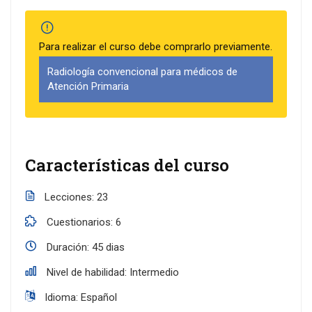
Para realizar el curso debe comprarlo previamente.
Radiología convencional para médicos de
Atención Primaria
Características del curso
Lecciones
23
Cuestionarios
6
Duración
45 dias
Nivel de habilidad
Intermedio
Idioma
Español