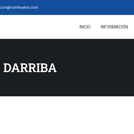
acion@comhuelva.com
INICIO
INFORMACIÓN
 DARRIBA