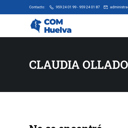
Contacto:
959 24 01 99 - 959 24 01 87
administr
CLAUDIA OLLADO